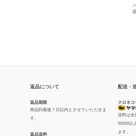
返品について
配送・
返品期限
クロネコ
商品到着後７日以内とさせていただきま
送料は全
す。
\500
ます。
返品送料