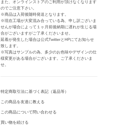
また、オンラインストアのご利用が頂けなくなります
のでご注意下さい。
※商品は入荷後随時発送となります。
※現在工場が大変混み合っている為、申し訳ございま
せんが場合によって１ヶ月前後納期に遅れが生じる場
合がございますがご了承くださいませ。
延着が発生した場合は公式TwitterとHPにてお知らせ
致します。
※写真はサンプルの為、多少のお色味やデザインの仕
様変更がある場合がございます。ご了承くださいま
せ。
特定商取引法に基づく表記（返品等）
この商品を友達に教える
この商品について問い合わせる
買い物を続ける