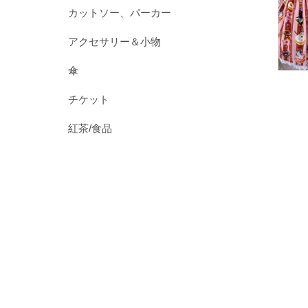
カットソー、パーカー
アクセサリー＆小物
傘
チケット
紅茶/食品