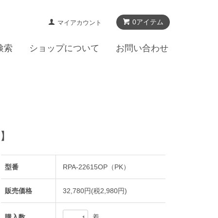
0アイテム
マイアカウント
検索
ショップについて
お問い合わせ
】
型番
RPA-22615OP（PK）
販売価格
32,780円(税2,980円)
着
購入数