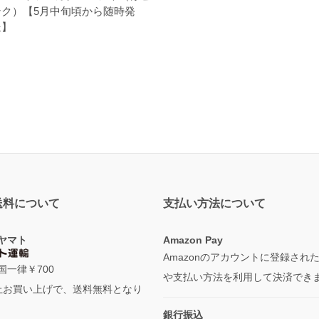
ンク）【5月中旬頃から随時発
送】
送料について
支払い方法について
ヤマト
Amazon Pay
Amazonのアカウントに登録され
国一律￥700
や支払い方法を利用して決済でき
0以上お買い上げで、送料無料となり
銀行振込