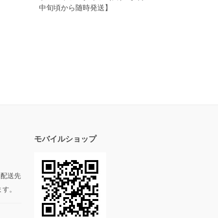
中旬頃から随時発送】
モバイルショップ
た配送先
ます。