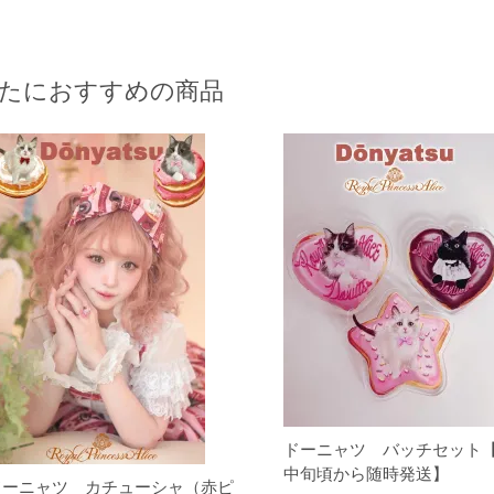
たにおすすめの商品
ドーニャツ バッチセット【
中旬頃から随時発送】
ドーニャツ カチューシャ（赤ピ