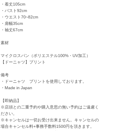
・着丈105cm
・バスト92cm
・ウエスト70~82cm
・肩幅35cm
・袖丈67cm
素材
マイクロスパン（ポリエステル100%・UV加工）
【ドーニャツ】プリント
備考
・ドーニャツ プリントを使用しております。
・Made in Japan
【即納品】
※店頭との二重予約や購入意思の無い予約はご遠慮く
ださい。
※キャンセルは一切お受け出来ません。キャンセルの
場合キャンセル料+事務手数料1500円を頂きます。