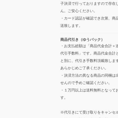
子決済で行っておりますので存在
ん。ご安心ください。
・カード認証が確認でき次第、商
送致します。
商品代引き（ゆうパック）
・お支払総額は「商品代金合計＋
代引手数料」です。商品代金合計
と別に、代引き手数料頂戴致しま
あらかじめご了承ください。
・決済方法の異なる商品の同梱は
せんので予めご確認ください。
・１万円以上は送料無料となって
す。
※代引きにて受け取りをキャンセ