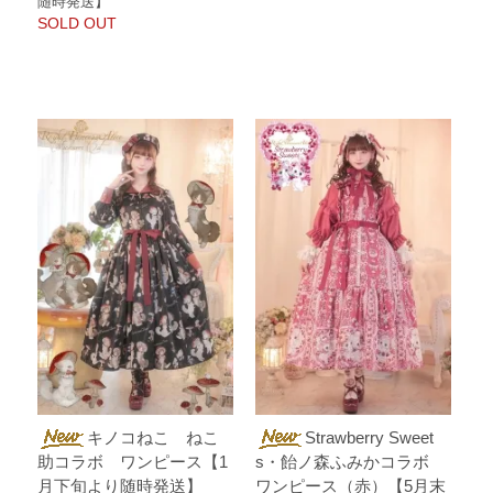
随時発送】
SOLD OUT
キノコねこ ねこ
Strawberry Sweet
助コラボ ワンピース【1
s・飴ノ森ふみかコラボ
月下旬より随時発送】
ワンピース（赤）【5月末