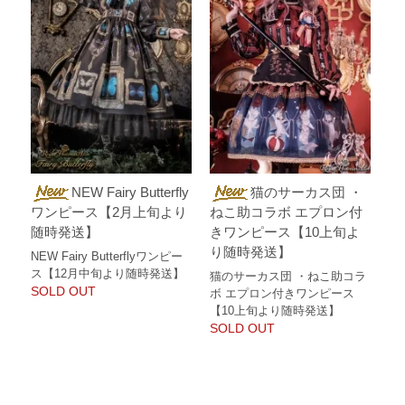
NEW Fairy Butterfly
猫のサーカス団 ・
ワンピース【2月上旬より
ねこ助コラボ エプロン付
随時発送】
きワンピース【10上旬よ
り随時発送】
NEW Fairy Butterflyワンピー
ス【12月中旬より随時発送】
猫のサーカス団 ・ねこ助コラ
SOLD OUT
ボ エプロン付きワンピース
【10上旬より随時発送】
SOLD OUT