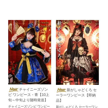
チャイニーズゾン
新がしゃどくろ セ
ビ ワンピース・青【10上
ーラーワンピース【即納
旬～中旬より随時発送】
品】
チャイニーズゾンビ ワンピー
新がしゃどくろ セーラーワン