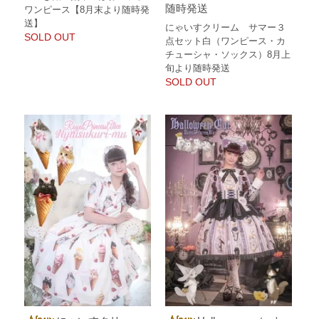
随時発送
ワンピース【8月末より随時発
送】
にゃいすクリーム サマー３
SOLD OUT
点セット白（ワンピース・カ
チューシャ・ソックス）8月上
旬より随時発送
SOLD OUT