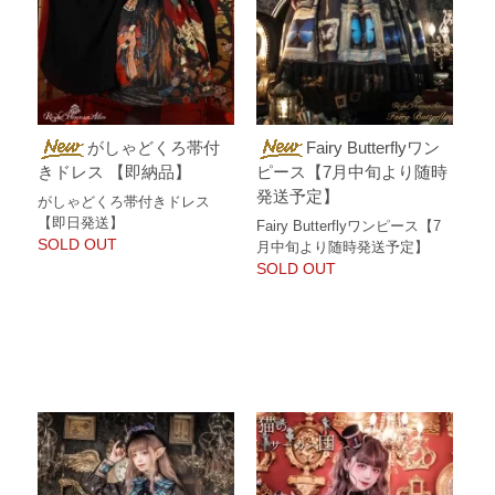
がしゃどくろ帯付
Fairy Butterflyワン
きドレス 【即納品】
ピース【7月中旬より随時
発送予定】
がしゃどくろ帯付きドレス
【即日発送】
Fairy Butterflyワンピース【7
SOLD OUT
月中旬より随時発送予定】
SOLD OUT