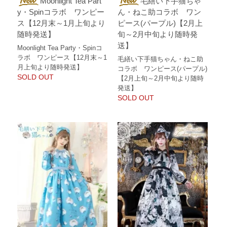
Moonlight Tea Part
毛繕い下手猫ちゃ
y・Spinコラボ ワンピー
ん・ねこ助コラボ ワン
ス【12月末～1月上旬より
ピース(パープル)【2月上
随時発送】
旬～2月中旬より随時発
送】
Moonlight Tea Party・Spinコ
ラボ ワンピース【12月末～1
毛繕い下手猫ちゃん・ねこ助
月上旬より随時発送】
コラボ ワンピース(パープル)
SOLD OUT
【2月上旬～2月中旬より随時
発送】
SOLD OUT