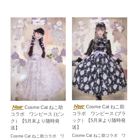
Cosme Cat ねこ助
Cosme Cat ねこ助
コラボ ワンピース (ブラ
コラボ ワンピース (ピン
ック）【5月末より随時発
ク）【5月末より随時発
送】
送】
Cosme Cat ねこ助コラボ ワ
Cosme Cat ねこ助コラボ ワ