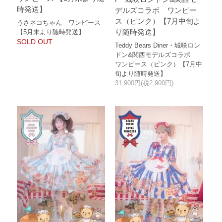
時発送】
デルズコラボ ワンピー
ス（ピンク）【7月中旬よ
うさネコちゃん ワンピース
り随時発送】
【5月末より随時発送】
SOLD OUT
Teddy Bears Diner・城咲ロン
ドン&関西モデルズコラボ
ワンピース（ピンク）【7月中
旬より随時発送】
31,900円(税2,900円)