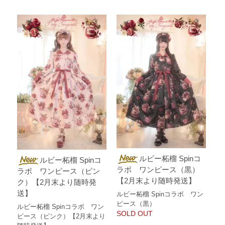
ルビー柘榴 Spinコ
ルビー柘榴 Spinコ
ラボ ワンピース（黒）
ラボ ワンピース（ピン
【2月末より随時発送】
ク）【2月末より随時発
送】
ルビー柘榴 Spinコラボ ワン
ピース（黒）
ルビー柘榴 Spinコラボ ワン
SOLD OUT
ピース（ピンク）【2月末より