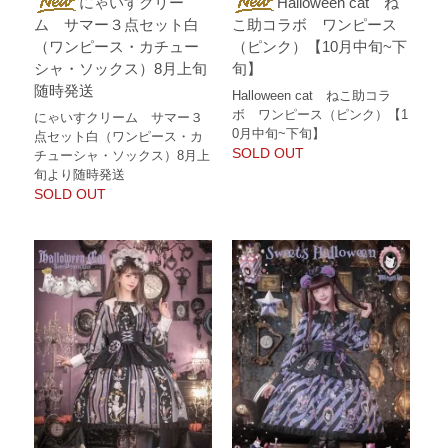
にゃいすクリー
Halloween cat ね
ム サマー３点セット白
こ助コラボ ワンピース
（ワンピース・カチュー
（ピンク）【10月中旬~下
シャ・ソックス）8月上旬
旬】
随時発送
Halloween cat ねこ助コラ
ボ ワンピース（ピンク）【1
にゃいすクリーム サマー３
0月中旬~下旬】
点セット白（ワンピース・カ
SOLD OUT
チューシャ・ソックス）8月上
旬より随時発送
SOLD OUT