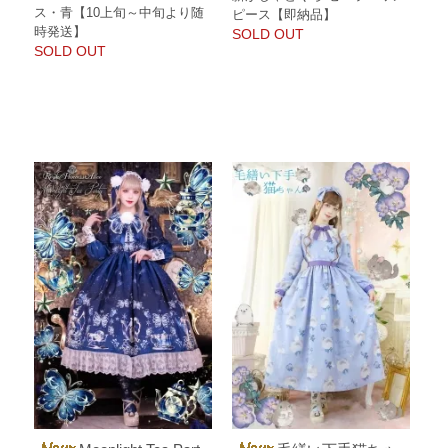
ス・青【10上旬～中旬より随
ピース【即納品】
時発送】
SOLD OUT
SOLD OUT