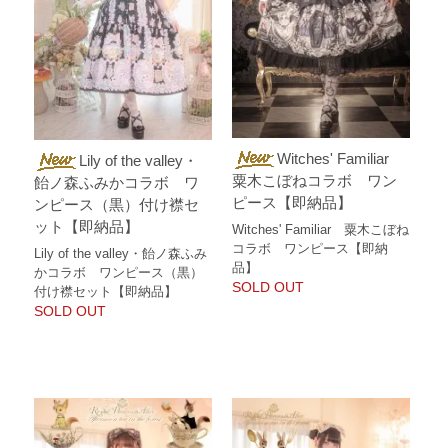
Witches' Familiar
Lily of the valley・
粟木こぼねコラボ ワン
飴ノ森ふみかコラボ ワ
ピース【即納品】
ンピース（黒）付け襟セ
ット【即納品】
Witches' Familiar 粟木こぼね
コラボ ワンピース【即納
Lily of the valley・飴ノ森ふみ
品】
かコラボ ワンピース（黒）
SOLD OUT
付け襟セット【即納品】
SOLD OUT