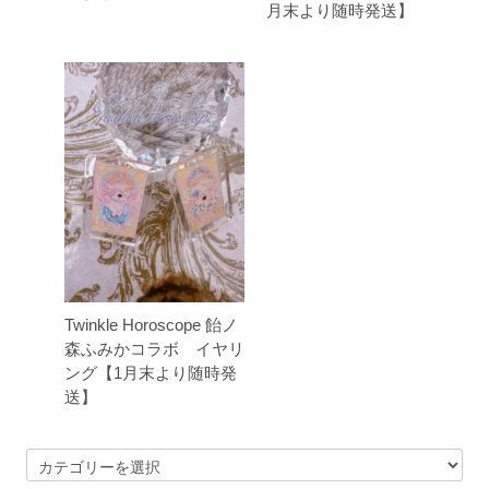
月末より随時発送】
Twinkle Horoscope 飴ノ
森ふみかコラボ イヤリ
ング【1月末より随時発
送】