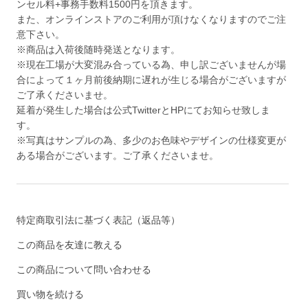
ンセル料+事務手数料1500円を頂きます。
また、オンラインストアのご利用が頂けなくなりますのでご注
意下さい。
※商品は入荷後随時発送となります。
※現在工場が大変混み合っている為、申し訳ございませんが場
合によって１ヶ月前後納期に遅れが生じる場合がございますが
ご了承くださいませ。
延着が発生した場合は公式TwitterとHPにてお知らせ致しま
す。
※写真はサンプルの為、多少のお色味やデザインの仕様変更が
ある場合がございます。ご了承くださいませ。
特定商取引法に基づく表記（返品等）
この商品を友達に教える
この商品について問い合わせる
買い物を続ける