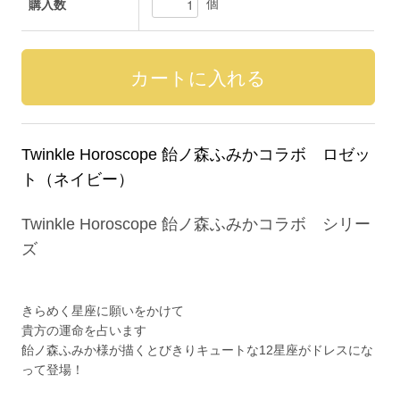
個
購入数
Twinkle Horoscope 飴ノ森ふみかコラボ ロゼッ
ト（ネイビー）
Twinkle Horoscope 飴ノ森ふみかコラボ シリー
ズ
きらめく星座に願いをかけて
貴方の運命を占います
飴ノ森ふみか様が描くとびきりキュートな12星座がドレスにな
って登場！