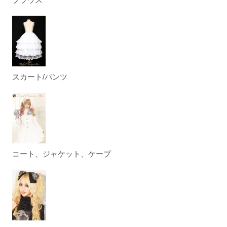
スカート/パンツ
コート、ジャケット、ケープ