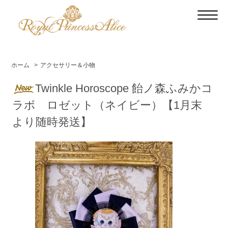
ホーム
>
アクセサリー＆小物
Twinkle Horoscope 飴ノ森ふみかコ
ラボ ロゼット（ネイビー）【1月末
より随時発送】