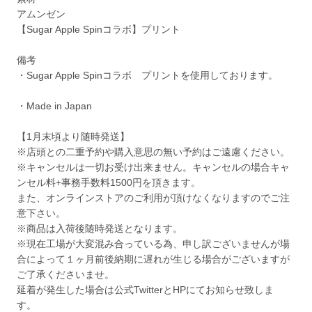
アムンゼン
【Sugar Apple Spinコラボ】プリント
備考
・Sugar Apple Spinコラボ プリントを使用しております。
・Made in Japan
【1月末頃より随時発送】
※店頭との二重予約や購入意思の無い予約はご遠慮ください。
※キャンセルは一切お受け出来ません。キャンセルの場合キャ
ンセル料+事務手数料1500円を頂きます。
また、オンラインストアのご利用が頂けなくなりますのでご注
意下さい。
※商品は入荷後随時発送となります。
※現在工場が大変混み合っている為、申し訳ございませんが場
合によって１ヶ月前後納期に遅れが生じる場合がございますが
ご了承くださいませ。
延着が発生した場合は公式TwitterとHPにてお知らせ致しま
す。