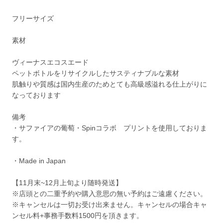
フリーサイズ
素材
ヴィーナスエコスエード
ペットボトルをリサイクルしたサスティナブルな素材
肌触りや質感は国内生産のためとても高級感溢れる仕上がりに
なっております
備考
・サファイアの葡萄・Spinコラボ プリントを使用しておりま
す。
・Made in Japan
【11月末~12月上旬より随時発送】
※店頭との二重予約や購入意思の無い予約はご遠慮ください。
※キャンセルは一切お受け出来ません。キャンセルの場合キャ
ンセル料+事務手数料1500円を頂きます。