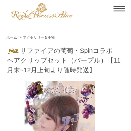
ホーム
>
アクセサリー＆小物
サファイアの葡萄・Spinコラボ
ヘアクリップセット（パープル）【11
月末~12月上旬より随時発送】