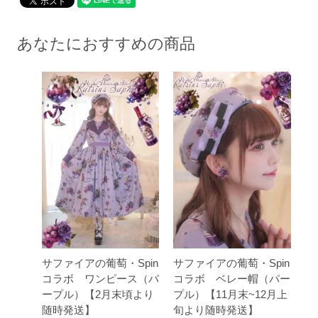
あなたにおすすめの商品
サファイアの葡萄・Spin
サファイアの葡萄・Spin
コラボ ワンピース（パ
コラボ ベレー帽（パー
ープル）【2月末頃より
プル）【11月末~12月上
随時発送】
旬より随時発送】