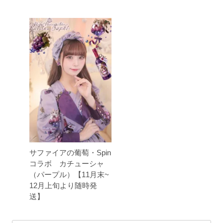
サファイアの葡萄・Spin
コラボ カチューシャ
（パープル）【11月末~
12月上旬より随時発
送】