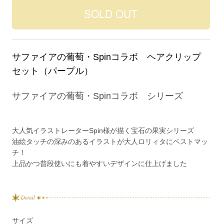
サファイアの葡萄・Spinコラボ ヘアクリップ
セット（パープル）
サファイアの葡萄・Spinコラボ シリーズ
大人気イラストレーターSpin様が描く宝石の果実シリーズ
油絵タッチの深みのあるイラストが大人ロリィタにベストマッ
チ！
上品かつ普段使いにも着やすいデザインに仕上げました
サイズ