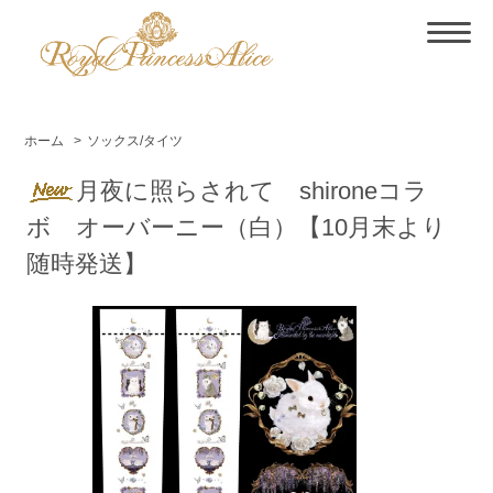
ホーム
>
ソックス/タイツ
月夜に照らされて shironeコラ
ボ オーバーニー（白）【10月末より
随時発送】