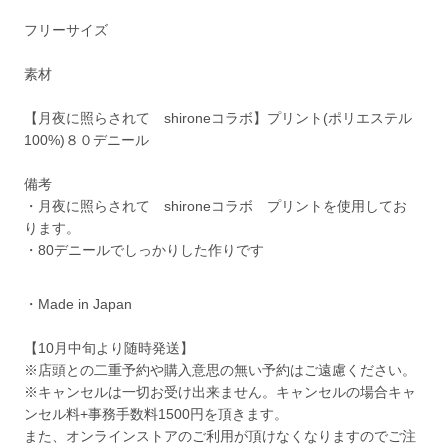
フリーサイズ
素材
【月夜に照らされて shironeコラボ】プリント(ポリエステル
100%)８０デニール
備考
・月夜に照らされて shironeコラボ プリントを使用してお
ります。
・80デニールでしっかりした作りです
・Made in Japan
【10月中旬より随時発送】
※店頭との二重予約や購入意思の無い予約はご遠慮ください。
※キャンセルは一切お受け出来ません。キャンセルの場合キャ
ンセル料+事務手数料1500円を頂きます。
また、オンラインストアのご利用が頂けなくなりますのでご注