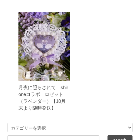
月夜に照らされて shir
oneコラボ ロゼット
（ラベンダー）【10月
末より随時発送】