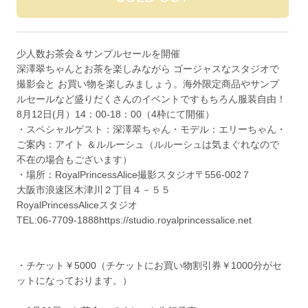
少人数お茶会＆サンプルセールを開催
深澤翠ちゃんとお茶を楽しみながら ゴージャスなスタジオで
撮影会と お買い物を楽しみましょう。海外限定商品やサンプ
ルセールなど盛りだくさんのイベントですもちろん服装自由！
8月12日(月）14：00-18：00（4枠にて開催）
・スペシャルゲスト：深澤翠ちゃん・モデル：エリーちゃん・
ご案内：アイト ＆ルルーシュ（ルルーシュは気まぐれなので
不在の場合もございます）
・場所：RoyalPrincessAlice撮影スタジオ〒556-002７
大阪市浪速区木津川２丁目４－５５
RoyalPrincessAliceスタジオ
TEL:06-7709-1888https://studio.royalprincessalice.net
・チケット￥5000（チケットにお買い物割引券￥1000分がセ
ットになっております。）