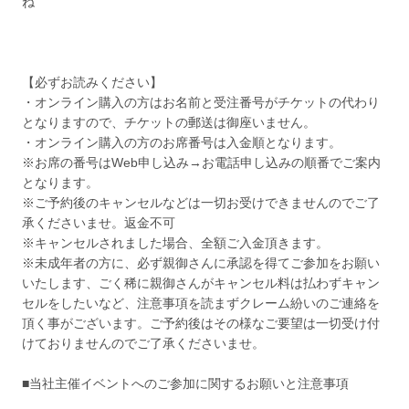
ね
【必ずお読みください】
・オンライン購入の方はお名前と受注番号がチケットの代わり
となりますので、チケットの郵送は御座いません。
・オンライン購入の方のお席番号は入金順となります。
※お席の番号はWeb申し込み→お電話申し込みの順番でご案内
となります。
※ご予約後のキャンセルなどは一切お受けできませんのでご了
承くださいませ。返金不可
※キャンセルされました場合、全額ご入金頂きます。
※未成年者の方に、必ず親御さんに承認を得てご参加をお願い
いたします、ごく稀に親御さんがキャンセル料は払わずキャン
セルをしたいなど、注意事項を読まずクレーム紛いのご連絡を
頂く事がございます。ご予約後はその様なご要望は一切受け付
けておりませんのでご了承くださいませ。
■当社主催イベントへのご参加に関するお願いと注意事項