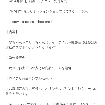
・6月30日のお茶会にてチケット先行発売
・7月5日21時よりオンラインショップにてチケット発売
http://royalprincessa.shop-pro.jp
【内容】
・翠ちゃん＆エリーちゃんとティータイム＆撮影会（撮影はお
客様のスマホかカメラとなります）
・新作発表会
・現金でお支払いの方は全商品１０％を割引
・ロイプリ商品サンプルセール
・お裁縫好きなお客様へ、オリジナルプリント生地やレースの
販売も行います
・bio・politicsのスペシャルセール商品もご用意、メンズサイ