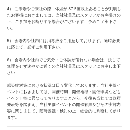
4） ご来場やご来社の際、体温が 37.5度以上あることが判明し
たお客様におきましては、当社社員又はスタッフがお声掛けの
上、ご参加をお断りする場合がございます。予めご了承下さ
い。
5） 会場内や社内には消毒液をご用意しております。適時必要
に応じて、必ずご利用下さい。
6） 会場内や社内でご気分・ご体調が優れない場合は、決して
無理をせず速やかに近くの当社社員又はスタッフにお申し出下
さい。
感染症対策における状況は日々変化しております。当社主催イ
ベントにおきましては、開催時期・開催地域・開催環境なども
イベント毎に異なっておりますことから、今後も当社では政府
発表等を踏まえ、当社主催イベントの開催有無及びその実施内
容に関しまして、随時協議・検討の上、総合的に判断して参り
ます。