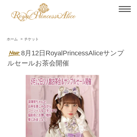
ホーム
>
チケット
8月12日RoyalPrincessAliceサンプ
ルセールお茶会開催