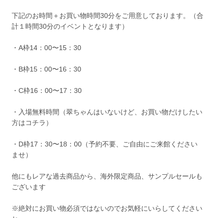
下記のお時間＋お買い物時間30分をご用意しております。（合
計１時間30分のイベントとなります）
・A枠14：00〜15：30
・B枠15：00〜16：30
・C枠16：00〜17：30
・入場無料時間（翠ちゃんはいないけど、お買い物だけしたい
方はコチラ）
・D枠17：30〜18：00（予約不要、ご自由にご来館ください
ませ）
他にもレアな過去商品から、海外限定商品、サンプルセールも
ございます
※絶対にお買い物必須ではないのでお気軽にいらしてください