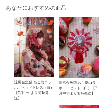
あなたにおすすめの商品
涼風金魚猫 ねこ助コラ
涼風金魚猫 ねこ助コラ
ボ ヘッドドレス（白）
ボ ロゼット（白）【7
【7月中旬より随時発
月中旬より随時発送】
送】