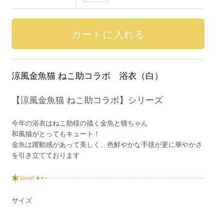
涼風金魚猫 ねこ助コラボ 浴衣（白）
【涼風金魚猫 ねこ助コラボ】シリーズ
今年の浴衣はねこ助様の描く金魚と猫ちゃん
和風猫がとってもキュート！
金魚は躍動感があって美しく、色鮮やかな手毬が更に華やかさ
を引き立てております
サイズ