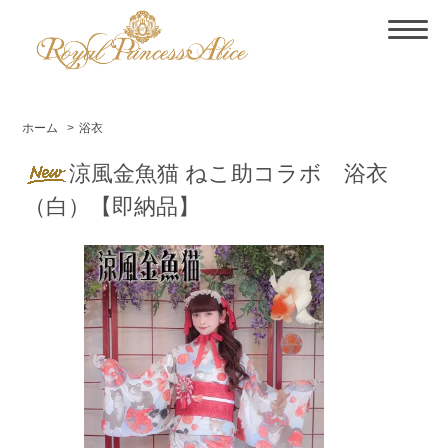
ホーム
>
浴衣
涼風金魚猫 ねこ助コラボ 浴衣
（白）【即納品】