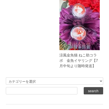
涼風金魚猫 ねこ助コラ
ボ 金魚イヤリング【7
月中旬より随時発送】