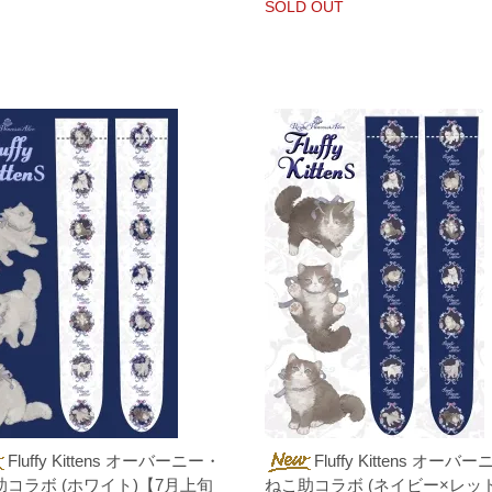
SOLD OUT
Fluffy Kittens オーバーニー・
Fluffy Kittens オーバ
助コラボ (ホワイト)【7月上旬
ねこ助コラボ (ネイビー×レッド