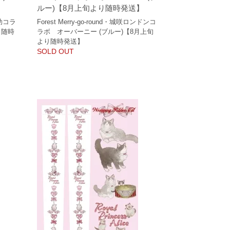
ルー)【8月上旬より随時発送】
こ助コラ
Forest Merry-go-round・城咲ロンドンコ
り随時
ラボ オーバーニー (ブルー)【8月上旬
より随時発送】
SOLD OUT