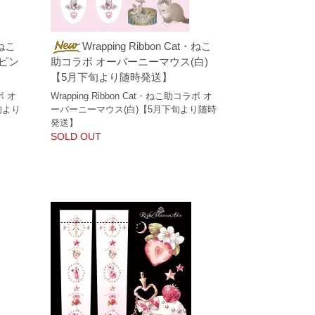
・ねこ
Wrapping Ribbon Cat・ねこ
ピン
助コラボ オーバーニーマウス(白)
【5月下旬より随時発送】
ボ オ
Wrapping Ribbon Cat・ねこ助コラボ オ
旬より
ーバーニーマウス(白)【5月下旬より随時
発送】
SOLD OUT