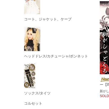
コート、ジャケット、ケープ
ヘッドドレス/カチューシャ/ボンネット
ー【
新がし
ソックス/タイツ
SOLD
コルセット