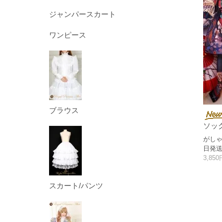
ジャンパースカート
ワンピース
ブラウス
ソッ
がし
日発
3,85
スカート/パンツ