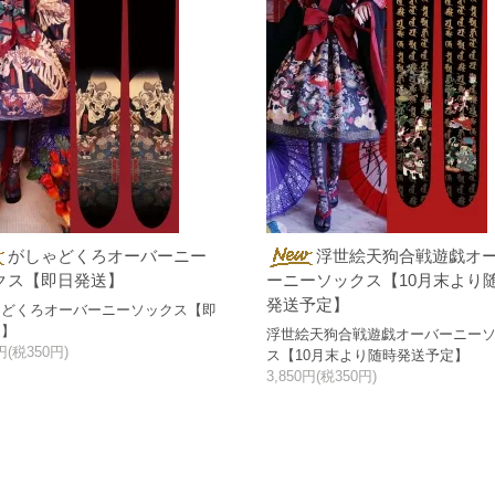
がしゃどくろオーバーニー
浮世絵天狗合戦遊戯オ
クス【即日発送】
ーニーソックス【10月末より
発送予定】
ゃどくろオーバーニーソックス【即
送】
浮世絵天狗合戦遊戯オーバーニー
0円(税350円)
ス【10月末より随時発送予定】
3,850円(税350円)