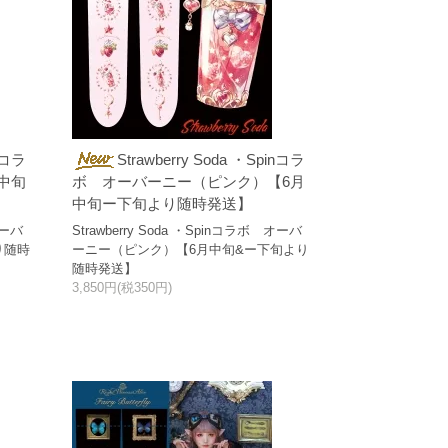
inコラ
Strawberry Soda ・Spinコラ
中旬
ボ オーバーニー（ピンク）【6月
中旬ー下旬より随時発送】
オーバ
Strawberry Soda ・Spinコラボ オーバ
り随時
ーニー（ピンク）【6月中旬&ー下旬より
随時発送】
3,850円(税350円)