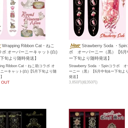
Wrapping Ribbon Cat・ねこ
Strawberry Soda ・Sp
ラボ オーバーニーキャット(白)
ボ オーバーニー（黒）【6月
月下旬より随時発送】
ー下旬より随時発送】
ping Ribbon Cat・ねこ助コラボ オ
Strawberry Soda ・Spinコラボ 
ニーキャット(白)【5月下旬より随
ーニー（黒）【6月中旬&ー下旬よ
送】
発送】
 OUT
3,850円(税350円)