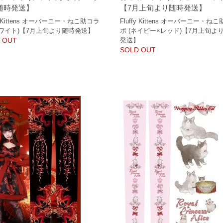
随時発送】
【7月上旬より随時発送】
fy Kittens オーバーニー・ねこ助コラ
Fluffy Kittens オーバーニー・ね
ホワイト)【7月上旬より随時発送】
ボ (ネイビー×レッド)【7月上旬よ
 OUT
発送】
SOLD OUT