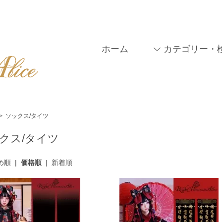
ホーム
カテゴリー・
>
ソックス/タイツ
クス/タイツ
め順
|
価格順
|
新着順