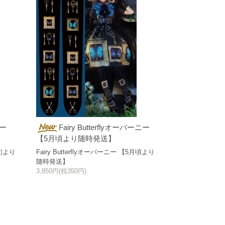
ニー
Fairy Butterflyオーバーニー
【5月頃より随時発送】
下旬より
Fairy Butterflyオーバーニー 【5月頃より
随時発送】
3,850円(税350円)