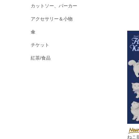
カットソー、パーカー
アクセサリー＆小物
傘
チケット
紅茶/食品
ねこ