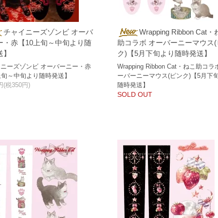
チャイニーズゾンビ オーバ
Wrapping Ribbon Cat
ー・赤【10上旬～中旬より随
助コラボ オーバーニーマウス(
送】
ク)【5月下旬より随時発送】
ニーズゾンビ オーバーニー・赤
Wrapping Ribbon Cat・ねこ助コラ
上旬～中旬より随時発送】
ーバーニーマウス(ピンク)【5月下
0円(税350円)
随時発送】
SOLD OUT