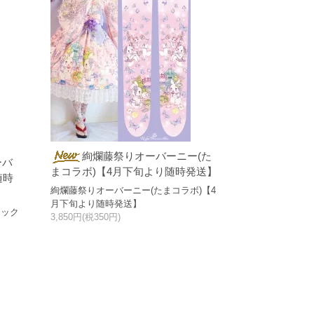
絢爛藤祭りオーバーニー(た
ーバ
まコラボ)【4月下旬より随時発送】
随時
絢爛藤祭りオーバーニー(たまコラボ)【4
月下旬より随時発送】
ソック
3,850円(税350円)