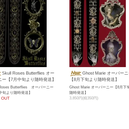
Skull Roses Butterflies オー
Ghost Marie オーバー
ニー【7月中旬より随時発送】
【8月下旬より随時発送】
 Roses Butterflies オーバーニー
Ghost Marie オーバーニー【8月
中旬より随時発送】
随時発送】
 OUT
3,850円(税350円)