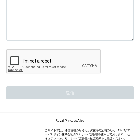
Royal Princess Alice
当サイトでは、通信情報の暗号化と実在性の証明のため、GMOグロ
ーバルサイン株式会社のSSLサーバ証明書を使用しております。 セ
キュアシールより、サーバ証明書の検証結果をご確認ください。