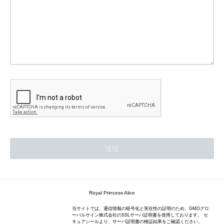
Royal Princess Alice
当サイトでは、通信情報の暗号化と実在性の証明のため、GMOグロ
ーバルサイン株式会社のSSLサーバ証明書を使用しております。 セ
キュアシールより、サーバ証明書の検証結果をご確認ください。