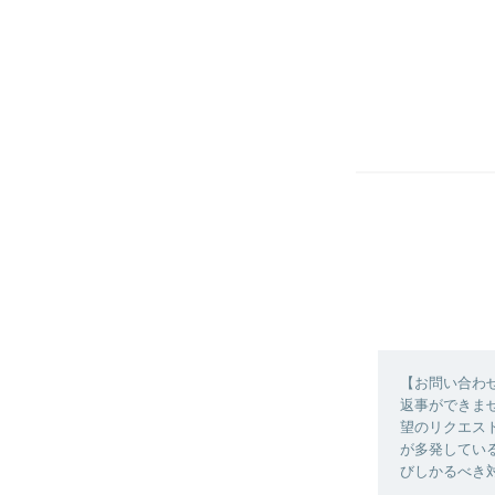
【お問い合わ
返事ができませ
望のリクエス
が多発してい
びしかるべき