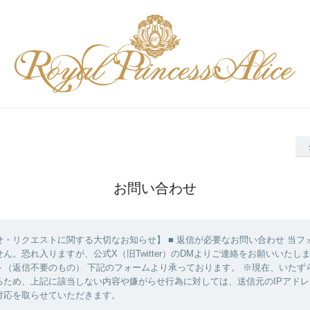
お問い合わせ
せ・リクエストに関する大切なお知らせ】 ■ 返信が必要なお問い合わせ 当フ
ん。恐れ入りますが、公式X（旧Twitter）のDMよりご連絡をお願いいたしま
ト（返信不要のもの） 下記のフォームより承っております。 ※現在、いたず
るため、上記に該当しない内容や嫌がらせ行為に対しては、送信元のIPアド
対応を取らせていただきます。