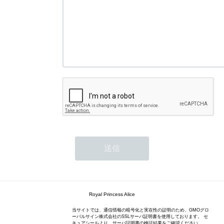
Royal Princess Alice
当サイトでは、通信情報の暗号化と実在性の証明のため、GMOグロ
ーバルサイン株式会社のSSLサーバ証明書を使用しております。 セ
キュアシールより、サーバ証明書の検証結果をご確認ください。