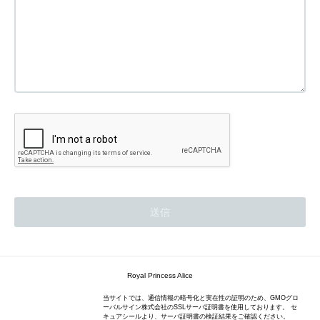
Royal Princess Alice
当サイトでは、通信情報の暗号化と実在性の証明のため、GMOグロ
ーバルサイン株式会社のSSLサーバ証明書を使用しております。 セ
キュアシールより、サーバ証明書の検証結果をご確認ください。