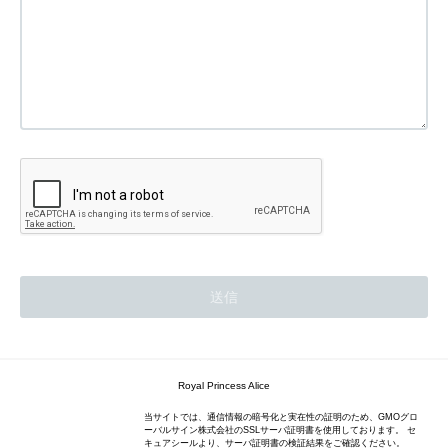
Royal Princess Alice
当サイトでは、通信情報の暗号化と実在性の証明のため、GMOグロ
ーバルサイン株式会社のSSLサーバ証明書を使用しております。 セ
キュアシールより、サーバ証明書の検証結果をご確認ください。