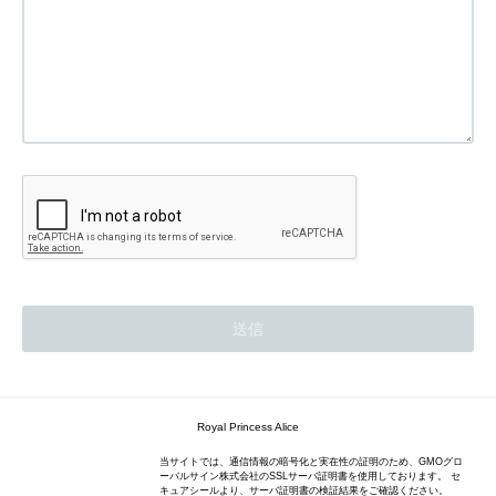
Royal Princess Alice
当サイトでは、通信情報の暗号化と実在性の証明のため、GMOグロ
ーバルサイン株式会社のSSLサーバ証明書を使用しております。 セ
キュアシールより、サーバ証明書の検証結果をご確認ください。